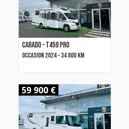
Carado – t459 pro
Occasion 2024 – 34 800 km
59 900 €