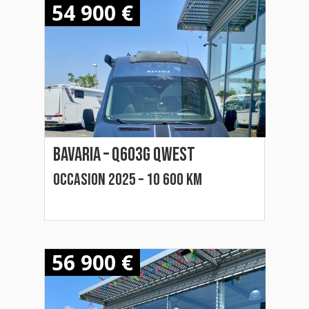
54 900 €
Bavaria – q603g qwest
Occasion 2025 – 10 600 km
56 900 €