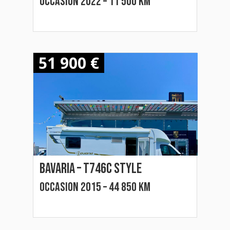
Occasion 2022 – 11 500 km
51 900 €
Bavaria – t746c style
Occasion 2015 – 44 850 km