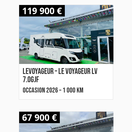
119 900 €
Levoyageur – le voyageur lv
7.0GJF
Occasion 2026 – 1 000 km
67 900 €