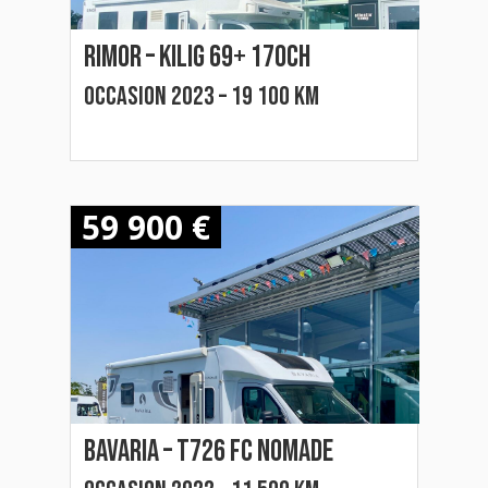
Rimor – Kilig 69+ 170ch
Occasion 2023 – 19 100 km
59 900 €
Bavaria – t726 fc nomade