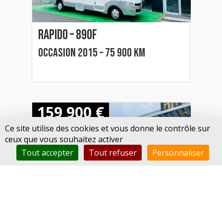
Rapido – 890f
Occasion 2015 – 75 900 km
159 900 €
Ce site utilise des cookies et vous donne le contrôle sur
ceux que vous souhaitez activer
Tout accepter
Tout refuser
Personnaliser
Levoyageur – le voyageur lvxh