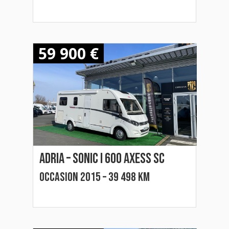
59 900 €
Adria – SONIC I 600 AXESS SC
Occasion 2015 – 39 498 km