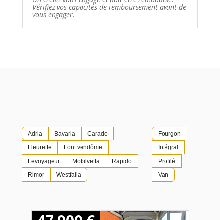
Vérifiez vos capacités de remboursement avant de
vous engager.
Adria
Bavaria
Carado
Fourgon
Fleurette
Font vendôme
Intégral
Levoyageur
Mobilvetta
Rapido
Profilé
Rimor
Westfalia
Van