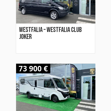
Westfalia – WESTFALIA CLUB
JOKER
73 900 €