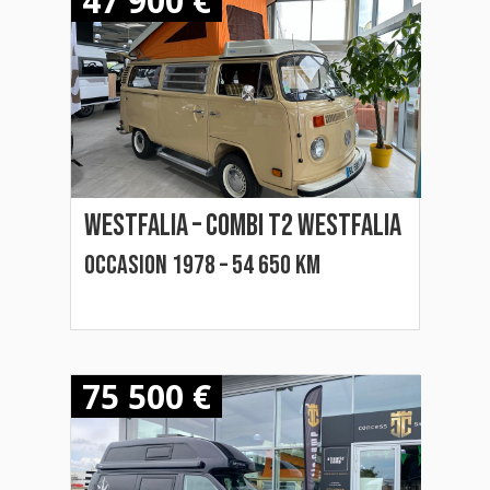
47 900 €
Westfalia – COMBI T2 WESTFALIA
Occasion 1978 – 54 650 km
75 500 €