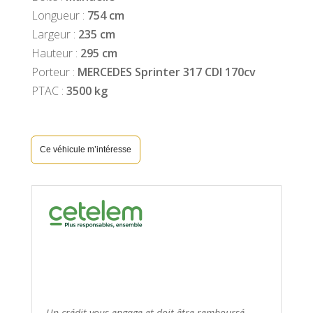
Longueur :
754 cm
Largeur :
235 cm
Hauteur :
295 cm
Porteur :
MERCEDES Sprinter 317 CDI 170cv
PTAC :
3500 kg
Ce véhicule m’intéresse
Un crédit vous engage et doit être remboursé.