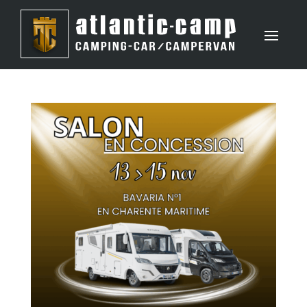
Panneau de gestion des cookies